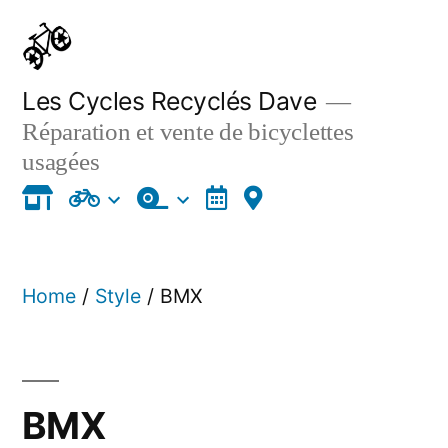
Skip
to
content
Les Cycles Recyclés Dave
Réparation et vente de bicyclettes
usagées
Home
/
Style
/ BMX
BMX