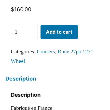
$
160.00
PEUGEOT
Add to cart
quantity
Categories:
Cruisers
,
Roue 27po / 27"
Wheel
Description
Description
Fabriqué en France