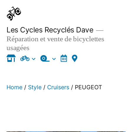
Skip
to
content
Les Cycles Recyclés Dave
Réparation et vente de bicyclettes
usagées
Home
/
Style
/
Cruisers
/ PEUGEOT