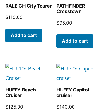
RALEIGH City Tourer
PATHFINDER
Crosstown
$
110.00
$
95.00
Add to cart
Add to cart
HUFFY Beach
HUFFY Capitol
Cruiser
cruiser
$
125.00
$
140.00